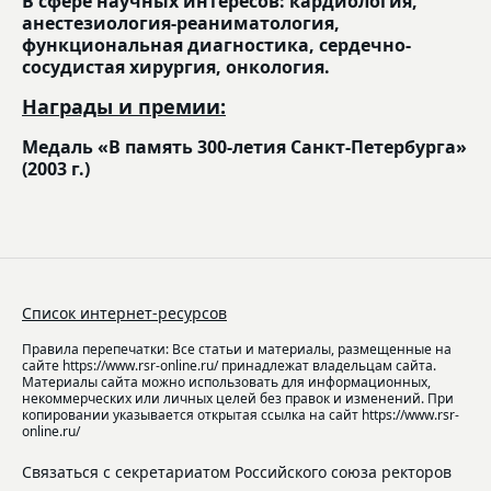
В сфере научных интересов: кардиология,
анестезиология-реаниматология,
функциональная диагностика, сердечно-
сосудистая хирургия, онкология.
Награды и премии:
Медаль «В память 300-летия Санкт-Петербурга»
(2003 г.)
Список интернет-ресурсов
Правила перепечатки: Все статьи и материалы, размещенные на
сайте https://www.rsr-online.ru/ принадлежат владельцам сайта.
Материалы сайта можно использовать для информационных,
некоммерческих или личных целей без правок и изменений. При
копировании указывается открытая ссылка на сайт https://www.rsr-
online.ru/
Связаться с секретариатом Российского союза ректоров