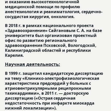
и оказанию высокотехнологичной
медицинской помощи по профилю
анестезиология и реаниматология, сердечно-
сосудистая хирургия, онкология.
В 2018 г. в рамках национального проекта
«Здравоохранение» Сайгановым С. А. на базе
университета был организован проектный
офис по развитию регионального
здравоохранения Псковской, Вологодской,
Калиниградской областей и республики
Карелия.
Научная деятельность:
В 1999 г. защитил кандидатскую диссертацию
на тему «Клинико-электрофизиологическая
характеристика предсердий у больных с
атриовентрикулярными реципрокными
тахикардиями», в 2011 г. — докторскую
диссертацию («Острая сердечная
недостаточность при инфаркте миокарда
нижней локализации»).