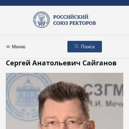
Меню
Поиск
Сергей Анатольевич Сайганов