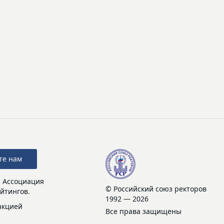
те нам
: Ассоциация
© Российский союз ректоров
йтингов.
1992 — 2026
акцией
Все права защищены