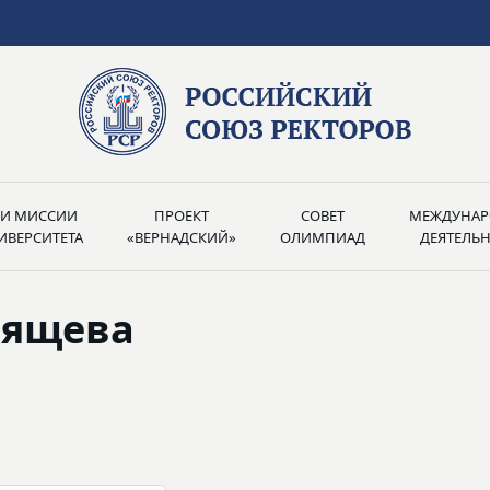
РИ МИССИИ
ПРОЕКТ
СОВЕТ
МЕЖДУНАР
ИВЕРСИТЕТА
«ВЕРНАДСКИЙ»
ОЛИМПИАД
ДЕЯТЕЛЬ
рящева