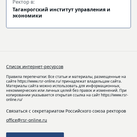
Ректор в:
Таганрогский институт управления и
экономики
Список интернет-ресурсов
Правила перепечатки: Все статьи и материалы, размещенные на
сайте https://www.rsr-online.ru/ принадлежат владельцам сайта.
Материалы сайта можно использовать для информационных,
некоммерческих или личных целей без правок и изменений. При
копировании указывается открытая ссылка на сайт https://www.rsr-
online.ru/
Связаться с секретариатом Российского союза ректоров
office@rsr-online.ru