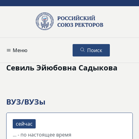
Меню
Поиск
Севиль Эйюбовна Садыкова
ВУЗ/ВУЗы
... - по настоящее время