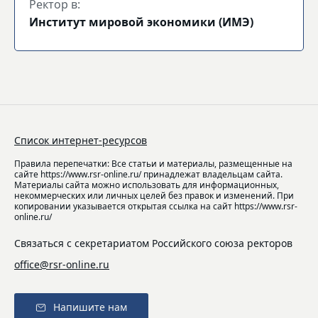
Ректор в:
Институт мировой экономики (ИМЭ)
Список интернет-ресурсов
Правила перепечатки: Все статьи и материалы, размещенные на
сайте https://www.rsr-online.ru/ принадлежат владельцам сайта.
Материалы сайта можно использовать для информационных,
некоммерческих или личных целей без правок и изменений. При
копировании указывается открытая ссылка на сайт https://www.rsr-
online.ru/
Связаться с секретариатом Российского союза ректоров
office@rsr-online.ru
Напишите нам