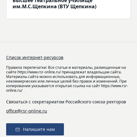
Высшее театральное училище
им.М.С.Щепкина (ВТУ Щепкина)
Список интернет-ресурсов
Правила перепечатки: Все статьи и материалы, размещенные на
сайте https://www.rsr-online.ru/ принадлежат владельцам сайта.
Материалы сайта можно использовать для информационных,
некоммерческих или личных целей без правок и изменений. При
копировании указывается открытая ссылка на сайт https://www.rsr-
online.ru/
Связаться с секретариатом Российского союза ректоров
office@rsr-online.ru
Напишите нам