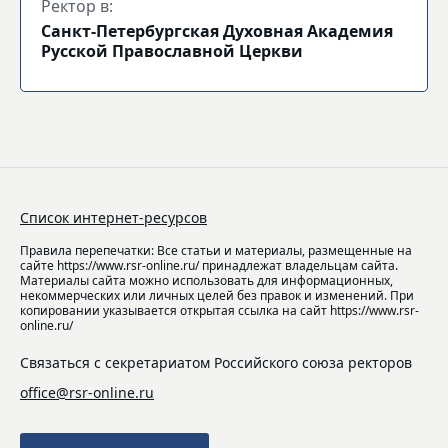
Ректор в:
Санкт-Петербургская Духовная Академия
Русской Православной Церкви
Список интернет-ресурсов
Правила перепечатки: Все статьи и материалы, размещенные на
сайте https://www.rsr-online.ru/ принадлежат владельцам сайта.
Материалы сайта можно использовать для информационных,
некоммерческих или личных целей без правок и изменений. При
копировании указывается открытая ссылка на сайт https://www.rsr-
online.ru/
Связаться с секретариатом Российского союза ректоров
office@rsr-online.ru