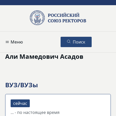
Меню
Поиск
Али Мамедович Асадов
ВУЗ/ВУЗы
... - по настоящее время