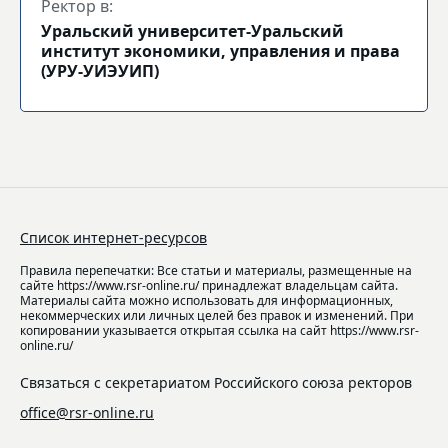
Ректор в:
Уральский университет-Уральский
институт экономики, управления и права
(УРУ-УИЭУИП)
Список интернет-ресурсов
Правила перепечатки: Все статьи и материалы, размещенные на
сайте https://www.rsr-online.ru/ принадлежат владельцам сайта.
Материалы сайта можно использовать для информационных,
некоммерческих или личных целей без правок и изменений. При
копировании указывается открытая ссылка на сайт https://www.rsr-
online.ru/
Связаться с секретариатом Российского союза ректоров
office@rsr-online.ru