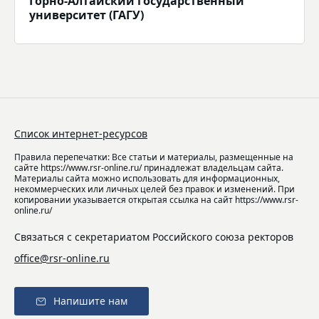
Горно-Алтайский государственный
университет (ГАГУ)
Список интернет-ресурсов
Правила перепечатки: Все статьи и материалы, размещенные на
сайте https://www.rsr-online.ru/ принадлежат владельцам сайта.
Материалы сайта можно использовать для информационных,
некоммерческих или личных целей без правок и изменений. При
копировании указывается открытая ссылка на сайт https://www.rsr-
online.ru/
Связаться с секретариатом Российского союза ректоров
office@rsr-online.ru
Напишите нам