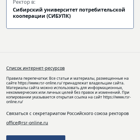
Ректор в:
Сибирский университет потребительской
кооперации (СИБУПК)
Список интернет-ресурсов
Правила перепечатки: Все статьи и материалы, размещенные на
сайте https://www.rsr-online.ru/ принадлежат владельцам сайта.
Материалы сайта можно использовать для информационных,
некоммерческих или личных целей без правок и изменений. При
копировании указывается открытая ссылка на сайт https://www.rsr-
online.ru/
Связаться с секретариатом Российского союза ректоров
office@rsr-online.ru