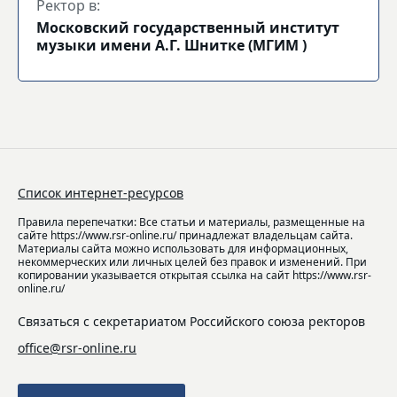
Ректор в:
Московский государственный институт
музыки имени А.Г. Шнитке (МГИМ )
Список интернет-ресурсов
Правила перепечатки: Все статьи и материалы, размещенные на
сайте https://www.rsr-online.ru/ принадлежат владельцам сайта.
Материалы сайта можно использовать для информационных,
некоммерческих или личных целей без правок и изменений. При
копировании указывается открытая ссылка на сайт https://www.rsr-
online.ru/
Связаться с секретариатом Российского союза ректоров
office@rsr-online.ru