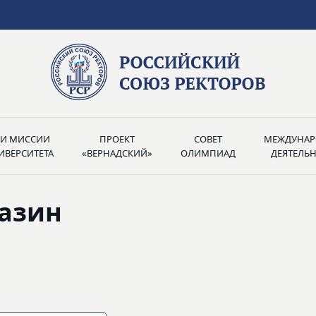
РИ МИССИИ
ПРОЕКТ
СОВЕТ
МЕЖДУНАР
ИВЕРСИТЕТА
«ВЕРНАДСКИЙ»
ОЛИМПИАД
ДЕЯТЕЛЬ
азин