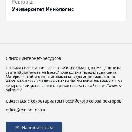
Ректор в:
Университет Иннополис
Список интернет-ресурсов
Правила перепечатки: Все статьи и материалы, размещенные на
сайте https://www.rsr-online.ru/ принадлежат владельцам сайта.
Материалы сайта можно использовать для информационных,
некоммерческих или личных целей без правок и изменений. При
копировании указывается открытая ссылка на сайт https://www.rsr-
online.ru/
Связаться с секретариатом Российского союза ректоров
office@rsr-online.ru
Напишите нам