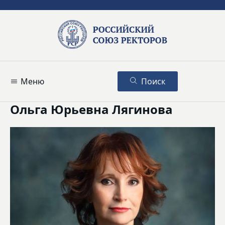
Меню
Поиск
Ольга Юрьевна Лягинова