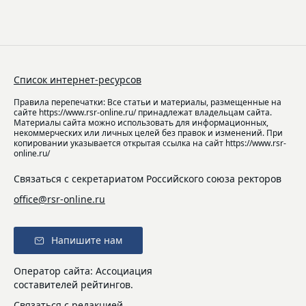
Список интернет-ресурсов
Правила перепечатки: Все статьи и материалы, размещенные на
сайте https://www.rsr-online.ru/ принадлежат владельцам сайта.
Материалы сайта можно использовать для информационных,
некоммерческих или личных целей без правок и изменений. При
копировании указывается открытая ссылка на сайт https://www.rsr-
online.ru/
Связаться с секретариатом Российского союза ректоров
office@rsr-online.ru
Напишите нам
Оператор сайта: Ассоциация
составителей рейтингов.
Связаться с редакцией