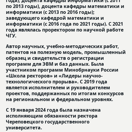
года); доцента кафедры информатики (с 2011
по 2013 годы), доцента кафедры математики и
информатики (с 2013 по 2016 годы);
заведующего кафедрой математики и
информатики (с 2016 года по 2021 годы). С 2021
года являлась проректором по научной работе
ЧГУ.
Автор научных, учебно-методических работ,
патентов на полезную модель, промышленный
образец и свидетельств о регистрации
программ для ЭВМ и баз данных. Была
участником программ Минобрнауки России
«Школа ректоров» и «Лидеры научно-
технологического прорыва». С 2019 года
является исполнителем и руководителем
проектов, поддержанных по итогам конкурсов
на региональном и федеральном уровнях.
С 19 января 2024 года была назначена
исполняющим обязанности ректора
Череповецкого государственного
университета.