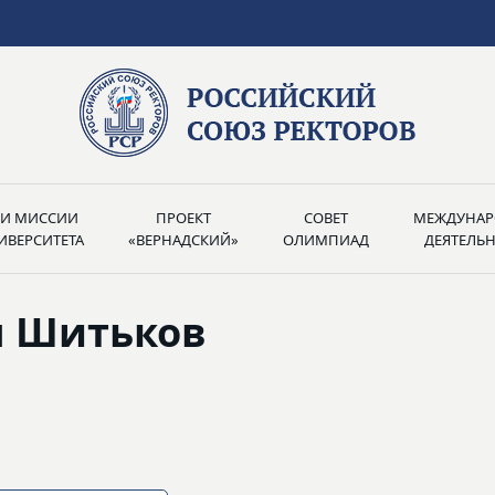
РИ МИССИИ
ПРОЕКТ
СОВЕТ
МЕЖДУНАР
ИВЕРСИТЕТА
«ВЕРНАДСКИЙ»
ОЛИМПИАД
ДЕЯТЕЛЬ
ч Шитьков