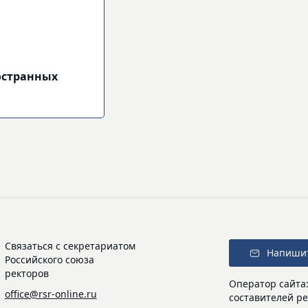
остранных
Связаться с секретариатом
Напиши
Российского союза
ректоров
Оператор сайта
office@rsr-online.ru
составителей ре