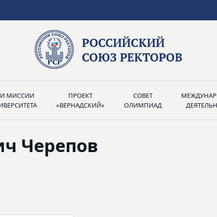
РИ МИССИИ
ПРОЕКТ
СОВЕТ
МЕЖДУНАР
ИВЕРСИТЕТА
«ВЕРНАДСКИЙ»
ОЛИМПИАД
ДЕЯТЕЛЬ
ич Черепов