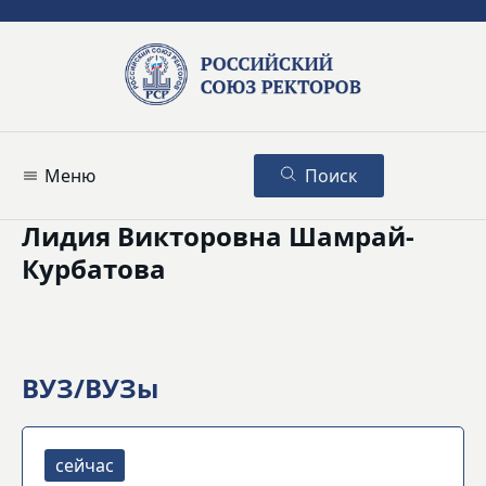
Меню
Поиск
Лидия Викторовна Шамрай-
Курбатова
ВУЗ/ВУЗы