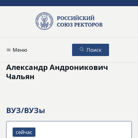
Меню
Поиск
Александр Андроникович
Чальян
ВУЗ/ВУЗы