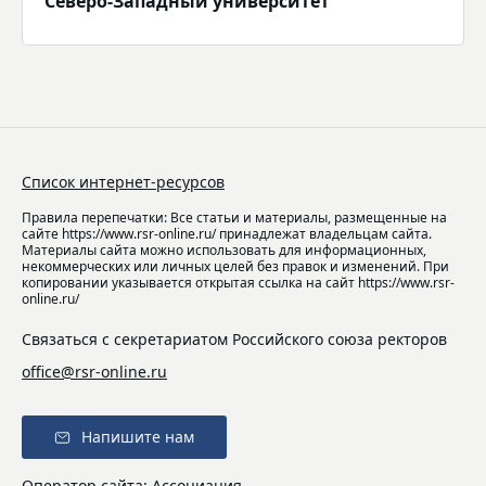
Северо-Западный университет
Список интернет-ресурсов
Правила перепечатки: Все статьи и материалы, размещенные на
сайте https://www.rsr-online.ru/ принадлежат владельцам сайта.
Материалы сайта можно использовать для информационных,
некоммерческих или личных целей без правок и изменений. При
копировании указывается открытая ссылка на сайт https://www.rsr-
online.ru/
Связаться с секретариатом Российского союза ректоров
office@rsr-online.ru
Напишите нам
Оператор сайта: Ассоциация