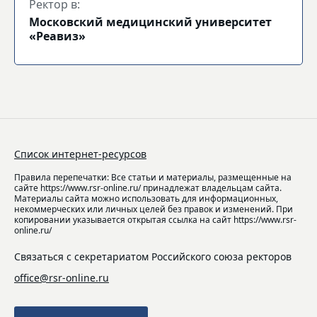
Ректор в:
Московский медицинский университет
«Реавиз»
Список интернет-ресурсов
Правила перепечатки: Все статьи и материалы, размещенные на
сайте https://www.rsr-online.ru/ принадлежат владельцам сайта.
Материалы сайта можно использовать для информационных,
некоммерческих или личных целей без правок и изменений. При
копировании указывается открытая ссылка на сайт https://www.rsr-
online.ru/
Связаться с секретариатом Российского союза ректоров
office@rsr-online.ru