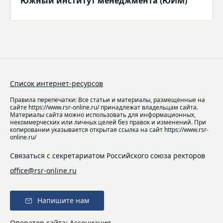
Южный институт менеджмента (ЮИМ)
Список интернет-ресурсов
Правила перепечатки: Все статьи и материалы, размещенные на
сайте https://www.rsr-online.ru/ принадлежат владельцам сайта.
Материалы сайта можно использовать для информационных,
некоммерческих или личных целей без правок и изменений. При
копировании указывается открытая ссылка на сайт https://www.rsr-
online.ru/
Связаться с секретариатом Российского союза ректоров
office@rsr-online.ru
Напишите нам
Оператор сайта: Ассоциация