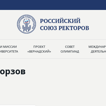
РИ МИССИИ
ПРОЕКТ
СОВЕТ
МЕЖДУНАР
ИВЕРСИТЕТА
«ВЕРНАДСКИЙ»
ОЛИМПИАД
ДЕЯТЕЛЬ
Борзов