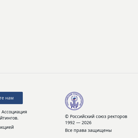
те нам
: Ассоциация
© Российский союз ректоров
йтингов.
1992 — 2026
акцией
Все права защищены