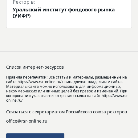
Ректор в:
Уральский институт фондового рынка
(УИФР)
Список интернет-ресурсов
Правила перепечатки: Все статьи и материалы, размещенные на
сайте https://www.rsr-online.ru/ принадлежат владельцам сайта.
Материалы сайта можно использовать для информационных,
некоммерческих или личных целей без правок и изменений. При
копировании указывается открытая ссылка на сайт https://www.rsr-
online.ru/
Связаться с секретариатом Российского союза ректоров
office@rsr-online.ru