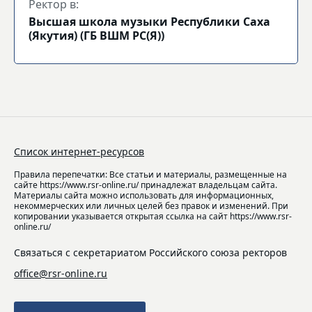
Ректор в:
Высшая школа музыки Республики Саха
(Якутия) (ГБ ВШМ РС(Я))
Список интернет-ресурсов
Правила перепечатки: Все статьи и материалы, размещенные на
сайте https://www.rsr-online.ru/ принадлежат владельцам сайта.
Материалы сайта можно использовать для информационных,
некоммерческих или личных целей без правок и изменений. При
копировании указывается открытая ссылка на сайт https://www.rsr-
online.ru/
Связаться с секретариатом Российского союза ректоров
office@rsr-online.ru