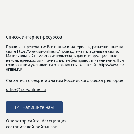
Список интернет-ресурсов
Правила перепечатки: Все статьи и материалы, размещенные на
сайте https://www.rsr-online.ru/ принадлежат владельцам сайта.
Материалы сайта можно использовать для информационных,
некоммерческих или личных целей без правок и изменений. При
копировании указывается открытая ссылка на сайт https://www.rsr-
online.ru/
Связаться с секретариатом Российского союза ректоров
office@rsr-online.ru
Напишите нам
Оператор сайта: Ассоциация
составителей рейтингов.