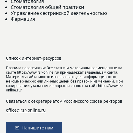
Стоматология
Стоматология общей практики
Управление сестринской деятельностью
Фармация
Список интернет-ресурсов
Правила перепечатки: Все статьи и материалы, размещенные на
сайте https://www.rsr-online.ru/ принадлежат владельцам сайта.
Материалы сайта можно использовать для информационных,
некоммерческих или личных целей без правок и изменений. При
копировании указывается открытая ссылка на сайт https://www.rsr-
online.ru/
Связаться с секретариатом Российского союза ректоров
office@rsr-online.ru
Напишите нам