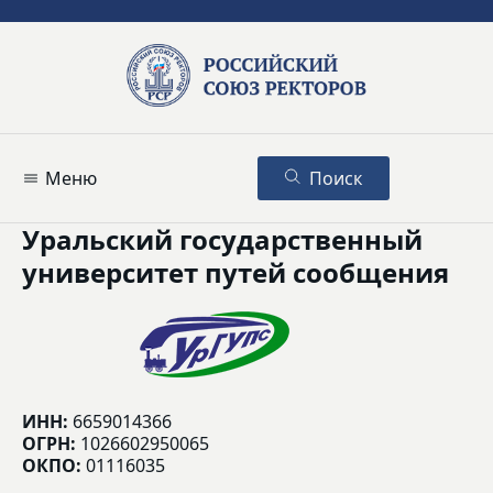
Меню
Поиск
Уральский государственный
университет путей сообщения
ИНН:
6659014366
ОГРН:
1026602950065
ОКПО:
01116035