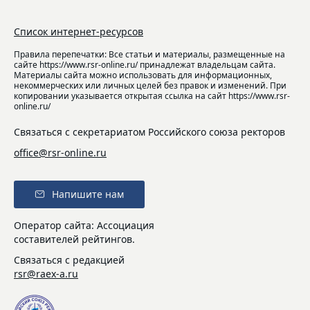
Список интернет-ресурсов
Правила перепечатки: Все статьи и материалы, размещенные на
сайте https://www.rsr-online.ru/ принадлежат владельцам сайта.
Материалы сайта можно использовать для информационных,
некоммерческих или личных целей без правок и изменений. При
копировании указывается открытая ссылка на сайт https://www.rsr-
online.ru/
Связаться с секретариатом Российского союза ректоров
office@rsr-online.ru
Напишите нам
Оператор сайта: Ассоциация
составителей рейтингов.
Связаться с редакцией
rsr@raex-a.ru