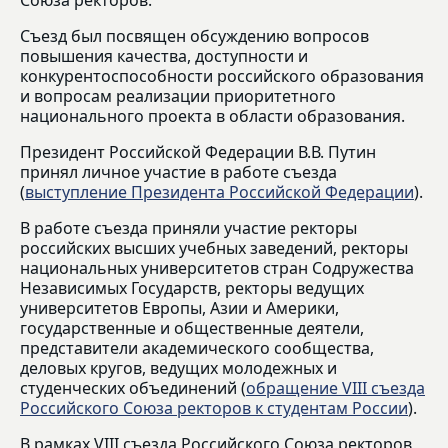
Союза ректоров.
Съезд был посвящен обсуждению вопросов
повышения качества, доступности и
конкурентоспособности российского образования
и вопросам реализации приоритетного
национального проекта в области образования.
Президент Российской Федерации В.В. Путин
принял личное участие в работе съезда
(
выступление Президента Российской Федерации
).
В работе съезда приняли участие ректоры
российских высших учебных заведений, ректоры
национальных университетов стран Содружества
Независимых Государств, ректоры ведущих
университетов Европы, Азии и Америки,
государственные и общественные деятели,
представители академического сообщества,
деловых кругов, ведущих молодежных и
студенческих объединений (
обращение VIII съезда
Российского Союза ректоров к студентам России
).
В рамках VIII съезда Российского Союза ректоров