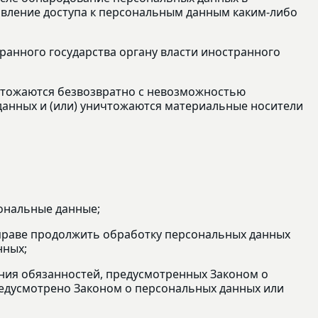
вление доступа к персональным данным каким-либо
ранного государства органу власти иностранного
ичтожаются безвозвратно с невозможностью
анных и (или) уничтожаются материальные носители
ональные данные;
вправе продолжить обработку персональных данных
нных;
ения обязанностей, предусмотренных Законом о
редусмотрено Законом о персональных данных или