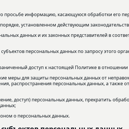
его просьбе информацию, касающуюся обработки его пе
 порядке, установленном действующим законодательств
нальных данных и их законных представителей в соотв
 субъектов персональных данных по запросу этого орг
раниченный доступ к настоящей Политике в отношении
кие меры для защиты персональных данных от неправом
ения, распространения персональных данных, а также 
ление, доступ) персональных данных, прекратить обраб
данных;
коном о персональных данных.
и субъектов персональных данных