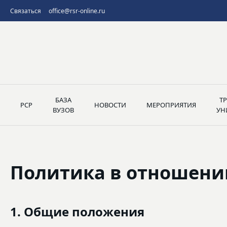
Связаться
office@rsr-online.ru
БАЗА
Т
РСР
НОВОСТИ
МЕРОПРИЯТИЯ
ВУЗОВ
УН
Политика в отношени
1. Общие положения