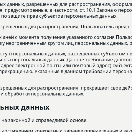
ных данных, разрешенных для распространения, оформляе
 предусмотренные, в частности, ст. 10.1 Закона о пер
по защите прав субъектов персональных данных.
разрешенных для распространения, Пользователь предо
чих дней с момента получения указанного согласия Пол
отку неограниченным кругом лиц персональных данных, 
доступ) персональных данных, разрешенных субъектом 
екта персональных данных. Данное требование должно 
адрес электронной почты или почтовый адрес) субъект
 прекращению. Указанные в данном требовании персона
разрешенных для распространения, прекращает свое дей
нии обработки персональных данных.
льных данных
 на законной и справедливой основе.
 достижением конкретных, заранее определенных и зак