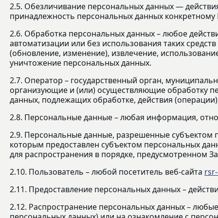
2.5. Обезличивание персональных данных — действи
принадлежность персональных данных конкретному 
2.6. Обработка персональных данных – любое действ
автоматизации или без использования таких средств
(обновление, изменение), извлечение, использование
уничтожение персональных данных.
2.7. Оператор – государственный орган, муниципаль
организующие и (или) осуществляющие обработку пе
данных, подлежащих обработке, действия (операции
2.8. Персональные данные – любая информация, отн
2.9. Персональные данные, разрешенные субъектом п
которым предоставлен субъектом персональных данн
для распространения в порядке, предусмотренном За
2.10. Пользователь – любой посетитель веб-сайта
rsr
2.11. Предоставление персональных данных – действ
2.12. Распространение персональных данных – любые
персональных данных) или на ознакомление с персо