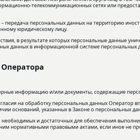
ормационно-телекоммуникационных сетях или предоста
 – передача персональных данных на территорию иност
анному юридическому лицу.
йствия, в результате которых персональные данные ун
ных данных в информационной системе персональных д
и Оператора
оверные информацию и/или документы, содержащие перс
согласия на обработку персональных данных Оператор 
ичии оснований, указанных в Законе о персональных да
р, необходимых и достаточных для обеспечения выполн
 ним нормативными правовыми актами, если иное не п