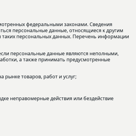
смотренных федеральными законами. Сведения
аться персональные данные, относящиеся к другим
ия таких персональных данных. Перечень информации
, если персональные данные являются неполными,
аботки, а также принимать предусмотренные
 рынке товаров, работ и услуг;
ядке неправомерные действия или бездействие