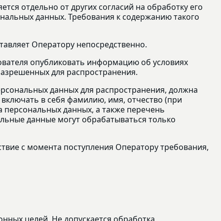
тся отдельно от других согласий на обработку его
сональных данных. Требования к содержанию такого
ставляет Оператору непосредственно.
ьзователя опубликовать информацию об условиях
разрешенных для распространения.
персональных данных для распространения, должна
включать в себя фамилию, имя, отчество (при
а персональных данных, а также перечень
льные данные могут обрабатываться только
ствие с момента поступления Оператору требования,
онных целей. Не допускается обработка