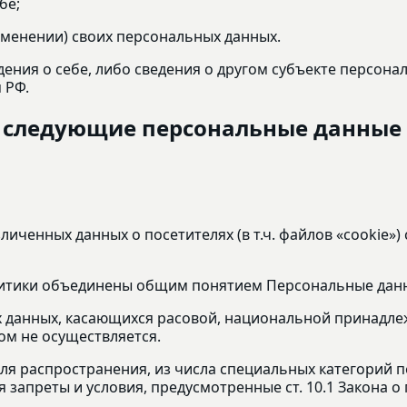
бе;
зменении) своих персональных данных.
ения о себе, либо сведения о другом субъекте персонал
 РФ.
ь следующие персональные данные
зличенных данных о посетителях (в т.ч. файлов «cookie»
олитики объединены общим понятием Персональные дан
 данных, касающихся расовой, национальной принадлеж
м не осуществляется.
я распространения, из числа специальных категорий пер
 запреты и условия, предусмотренные ст. 10.1 Закона о