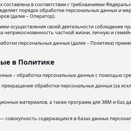
составлена в соответствии с требованиями Федерально
определяет порядок обработки персональных данных и м
ов (далее – Оператор).
вием осуществления своей деятельности соблюдение пр
на неприкосновенность частной жизни, личную и семейн
работки персональных данных (далее – Политика) прим
.
мые в Политике
анных – обработка персональных данных с помощью сре
е прекращение обработки персональных данных (за иск
ационных материалов, а также программ для ЭВМ и баз д
— совокупность содержащихся в базах данных персона