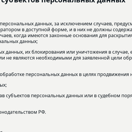
персональных данных, за исключением случаев, преду
ратором в доступной форме, и в них не должны содерж
учаев, когда имеются законные основания для раскрыт
нальных данных;
ых данных, их блокирования или уничтожения в случае
и не являются необходимыми для заявленной цели обр
обработке персональных данных в целях продвижения на
ых;
ав субъектов персональных данных или в судебном пор
онодательством РФ.