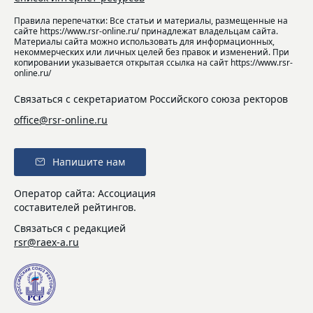
Правила перепечатки: Все статьи и материалы, размещенные на
сайте https://www.rsr-online.ru/ принадлежат владельцам сайта.
Материалы сайта можно использовать для информационных,
некоммерческих или личных целей без правок и изменений. При
копировании указывается открытая ссылка на сайт https://www.rsr-
online.ru/
Связаться с секретариатом Российского союза ректоров
office@rsr-online.ru
Напишите нам
Оператор сайта: Ассоциация
составителей рейтингов.
Связаться с редакцией
rsr@raex-a.ru