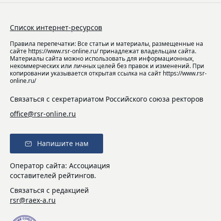
Список интернет-ресурсов
Правила перепечатки: Все статьи и материалы, размещенные на
сайте https://www.rsr-online.ru/ принадлежат владельцам сайта.
Материалы сайта можно использовать для информационных,
некоммерческих или личных целей без правок и изменений. При
копировании указывается открытая ссылка на сайт https://www.rsr-
online.ru/
Связаться с секретариатом Российского союза ректоров
office@rsr-online.ru
Напишите нам
Оператор сайта: Ассоциация
составителей рейтингов.
Связаться с редакцией
rsr@raex-a.ru