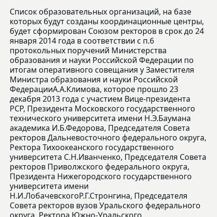
Список образовательных организаций, на базе
которых будут созданы координационные центры,
будет сформирован Союзом ректоров в срок до 24
января 2014 года в соответствии с п.6
протокольных поручений Министерства
образования и науки Российской Федерации по
итогам оперативного совещания у Заместителя
Министра образования и науки Российской
ФедерацииА.А.Климова, которое прошло 23
декабря 2013 года с участием Вице-президента
РСР, Президента Московского государственного
технического университета имени Н.Э.Баумана
академика И.Б.Федорова, Председателя Совета
ректоров Дальневосточного федерального округа,
Ректора Тихоокеанского государственного
университета С.Н.Иванченко, Председателя Совета
ректоров Приволжского федерального округа,
Президента Нижегородского государственного
университета имени
Н.И.ЛобачевскогоР.Г.Стронгина, Председателя
Совета ректоров вузов Уральского федерального
округа, Ректора Южно-Уральского