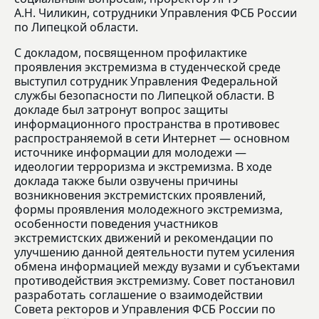
А.Н. Чиликин, сотрудники Управления ФСБ России
по Липецкой области.
С докладом, посвященном профилактике
проявления экстремизма в студенческой среде
выступил сотрудник Управления Федеральной
службы безопасности по Липецкой области. В
докладе был затронут вопрос защиты
информационного пространства в противовес
распространяемой в сети Интернет — основном
источнике информации для молодежи —
идеологии терроризма и экстремизма. В ходе
доклада также были озвучены причины
возникновения экстремистских проявлений,
формы проявления молодежного экстремизма,
особенности поведения участников
экстремистских движений и рекомендации по
улучшению данной деятельности путем усиления
обмена информацией между вузами и субъектами
противодействия экстремизму. Совет постановил
разработать соглашение о взаимодействии
Совета ректоров и Управления ФСБ России по