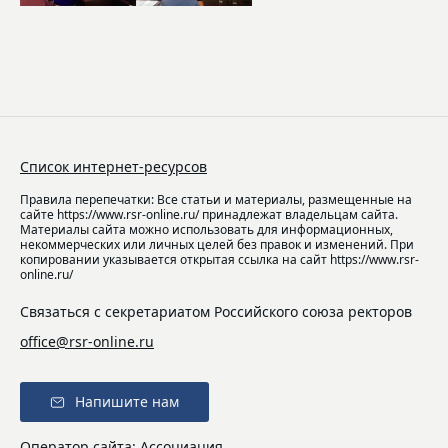
Список интернет-ресурсов
Правила перепечатки: Все статьи и материалы, размещенные на
сайте https://www.rsr-online.ru/ принадлежат владельцам сайта.
Материалы сайта можно использовать для информационных,
некоммерческих или личных целей без правок и изменений. При
копировании указывается открытая ссылка на сайт https://www.rsr-
online.ru/
Связаться с секретариатом Российского союза ректоров
office@rsr-online.ru
Напишите нам
Оператор сайта: Ассоциация