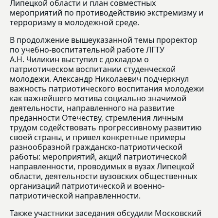
Липецкой области и план совместных
мероприятий по противодействию экстремизму и
терроризму в молодежной среде.
В продолжение вышеуказанной темы проректор
по учебно-воспитательной работе ЛГТУ
А.Н. Чиликин выступил с докладом о
патриотическом воспитании студенческой
молодежи. Александр Николаевич подчеркнул
важность патриотического воспитания молодежи
как важнейшего мотива социально значимой
деятельности, направленного на развитие
преданности Отечеству, стремления личным
трудом содействовать прогрессивному развитию
своей страны, и привел конкретные примеры
разнообразной гражданско-патриотической
работы: мероприятий, акций патриотической
направленности, проводимых в вузах Липецкой
области, деятельности вузовских общественных
организаций патриотической и военно-
патриотической направленности.
Также участники заседания обсудили Московский