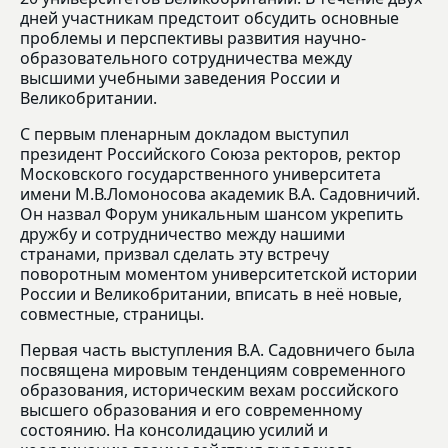
дней участникам предстоит обсудить основные
проблемы и перспективы развития научно-
образовательного сотрудничества между
высшими учебными заведения России и
Великобритании.
С первым пленарным докладом выступил
президент Российского Союза ректоров, ректор
Московского государственного университета
имени М.В.Ломоносова академик В.А. Садовничий.
Он назвал Форум уникальным шансом укрепить
дружбу и сотрудничество между нашими
странами, призвал сделать эту встречу
поворотным моментом университетской истории
России и Великобритании, вписать в неё новые,
совместные, страницы.
Первая часть выступления В.А. Садовничего была
посвящена мировым тенденциям современного
образования, историческим вехам российского
высшего образования и его современному
состоянию. На консолидацию усилий и