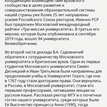
координацию взаимодействия вузовского
сообщества в целях развития и
совершенствования образовательной системы
нашей страны уже более 25 лет направлены
усилия Российского Союза ректоров. Именно РСР
был предложен Московский международный
рейтинг «Три миссии университета». В третью его
версию, которая была опубликована в сентябре
2019 года, вошло 94 университета
Великобритании.
Во второй части доклада В.А. Садовничий
обратился к сотрудничеству Московского
университета и британских вузов. Одни из первых
студентов Московского университета Семён
Десницкий и Иван Третьяков были направлены для
продолжения учёбы в Университет Глазго, где они
в 1767 году стали докторами права. Они вернулись
в Россию, в Московский университет, стали его
первыми профессорами, читавшими лекции на
русском языке. Рассказал ректор МГУ и о почетных
гостях нашего университета, среди которых были
Её Высочество принцесса Анна (1990), тогда