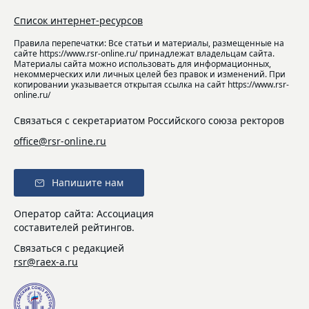
Список интернет-ресурсов
Правила перепечатки: Все статьи и материалы, размещенные на
сайте https://www.rsr-online.ru/ принадлежат владельцам сайта.
Материалы сайта можно использовать для информационных,
некоммерческих или личных целей без правок и изменений. При
копировании указывается открытая ссылка на сайт https://www.rsr-
online.ru/
Связаться с секретариатом Российского союза ректоров
office@rsr-online.ru
Напишите нам
Оператор сайта: Ассоциация
составителей рейтингов.
Связаться с редакцией
rsr@raex-a.ru