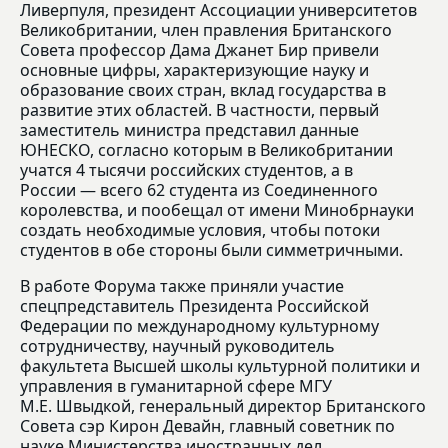
Ливерпуля, президент Ассоциации университетов
Великобритании, член правления Британского
Совета профессор Дама Джанет Бир привели
основные цифры, характеризующие науку и
образование своих стран, вклад государства в
развитие этих областей. В частности, первый
заместитель министра представил данные
ЮНЕСКО, согласно которым в Великобритании
учатся 4 тысячи российских студентов, а в
России — всего 62 студента из Соединенного
королевства, и пообещал от имени Минобрнауки
создать необходимые условия, чтобы потоки
студентов в обе стороны были симметричными.
В работе Форума также приняли участие
спецпредставитель Президента Российской
Федерации по международному культурному
сотрудничеству, научный руководитель
факультета Высшей школы культурной политики и
управления в гуманитарной сфере МГУ
М.Е. Швыдкой, генеральный директор Британского
Совета сэр Кирон Девайн, главный советник по
науке Министерства иностранных дел