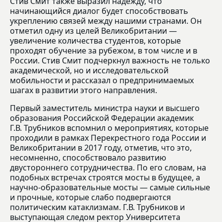
Стив Смит также выразил надежду, что
начинающийся диалог будет способствовать
укреплению связей между нашими странами. Он
отметил одну из целей Великобритании —
увеличение количества студентов, которые
проходят обучение за рубежом, в том числе и в
России. Стив Смит подчеркнул важность не только
академической, но и исследовательской
мобильности и рассказал о предпринимаемых
шагах в развитии этого направления.
Первый заместитель министра науки и высшего
образования Российской Федерации академик
Г.В. Трубников вспомнил о мероприятиях, которые
проходили в рамках Перекрестного года России и
Великобритании в 2017 году, отметив, что это,
несомненно, способствовало развитию
двустороннего сотрудничества. По его словам, на
подобных встречах строятся мосты в будущее, а
научно-образовательные мосты — самые сильные
и прочные, которые слабо подвергаются
политическим катаклизмам. Г.В. Трубников и
выступающая следом ректор Университета