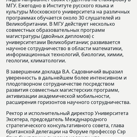
МГУ. Ежегодно в Институте русского языка и
культуры Московского университета на различных
программах обучается около 30 слушателей из
Великобритании. В МГУ действует несколько
совместных образовательных программ
магистратуры (двойных дипломов) с
университетами Великобритании; развивается
научное сотрудничество в области математики,
информационных технологий, биологии, химии,
геологии, климатологии.
В завершении доклада В.А. Садовничий выразил
уверенность в дальнейшем более интенсивном и
плодотворном сотрудничестве посредством
развития совместных магистерских программ,
активизации академической мобильности,
расширения горизонтов научного сотрудничества.
Ректор и исполнительный директор Университета
Эксетера, председатель Международного
стратегического консультативного совета, глава
британской делегации на Форуме профессор Сэр