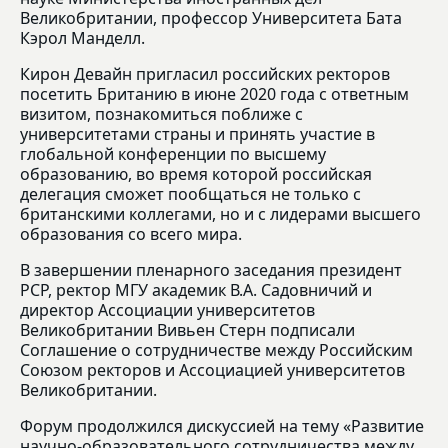
Великобритании, профессор Университета Бата
Кэрол Манделл.
Кирон Девайн пригласил российских ректоров
посетить Британию в июне 2020 года с ответным
визитом, познакомиться поближе с
университетами страны и принять участие в
глобальной конференции по высшему
образованию, во время которой российская
делегация сможет пообщаться не только с
британскими коллегами, но и с лидерами высшего
образования со всего мира.
В завершении пленарного заседания президент
РСР, ректор МГУ академик В.А. Садовничий и
директор Ассоциации университетов
Великобритании Вивьен Стерн подписали
Соглашение о сотрудничестве между Российским
Союзом ректоров и Ассоциацией университетов
Великобритании.
Форум продолжился дискуссией на тему «Развитие
научно-образовательного сотрудничества между