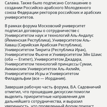
Салама. Также было подписано Соглашение о
создании Российско-арабского Молодежного
союза Федерации ректоров российских и арабских
университетов.
В рамках форума Московский университет
подписал договоры о сотрудничестве с
Университетом наук и технологий Аль-Андалус
(Йеменская Республика), Университетом Аль-
Хаваш (Сирийская Арабская Республика),
Университетом Тикрита (Республика Ирак),
Университетом Фьюче и Университетом Эйн Шамс
(оба — Египет), Университетом Джадара,
Университетом технологий принцессы Сумаи,
Амманским Университетом Аль-Ахлийя,
Университетом Исры и Университетом
Филадельфии (все — Иордания).
Завершая рабочую часть форума, В.А. Садовничий
отметил, что прошедшие дискуссии помогли
выделить приоритетные направления для
дальнейшего сотрудничества, и выразил
уверенность, что проведенный форум придаст