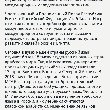
научно-образовательные проекты, на проведение
международных молодежных мероприятий.
Чрезвычайный и Полномочный Посол Республики
Египет в Российской Федерации Ихаб Талаат Наср
отметил важность подобных форумов в развитии
межуниверситетского и гуманитарного
международного сотрудничества и выразил
надежду, что встреча придаст новый импульс в
развитии связей России и Египта.
Сегодня в вузах нашей страны русский язык
изучают более 18 тысяч студентов из разных стран
арабского мира. Так, в Московский университет
приезжают учить русский язык представители
13 стран Ближнего Востока и Северной Африки. В
2018 году в Ливане, в долине Бекаа, при участии
МГУ был открыт культурно-образовательный
центр «Диалог», где 600 учащихся дошкольного и
школьного возраста учат русский язык. Филологи
МГУ вносят большой вклад в изучение арабского
языка в России, а их учебники считаются
классикой арабистики. Именно знание языков