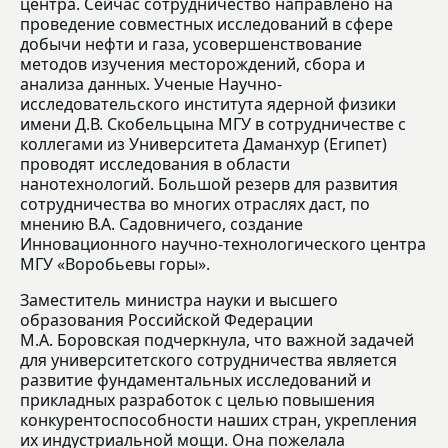
центра. Сейчас сотрудничество направлено на
проведение совместных исследований в сфере
добычи нефти и газа, усовершенствование
методов изучения месторождений, сбора и
анализа данных. Ученые Научно-
исследовательского института ядерной физики
имени Д.В. Скобельцына МГУ в сотрудничестве с
коллегами из Университета Даманхур (Египет)
проводят исследования в области
нанотехнологий. Большой резерв для развития
сотрудничества во многих отраслях даст, по
мнению В.А. Садовничего, создание
Инновационного научно-технологического центра
МГУ «Воробьевы горы».
Заместитель министра науки и высшего
образования Российской Федерации
М.А. Боровская подчеркнула, что важной задачей
для университетского сотрудничества является
развитие фундаментальных исследований и
прикладных разработок с целью повышения
конкурентоспособности наших стран, укрепления
их индустриальной мощи. Она пожелала