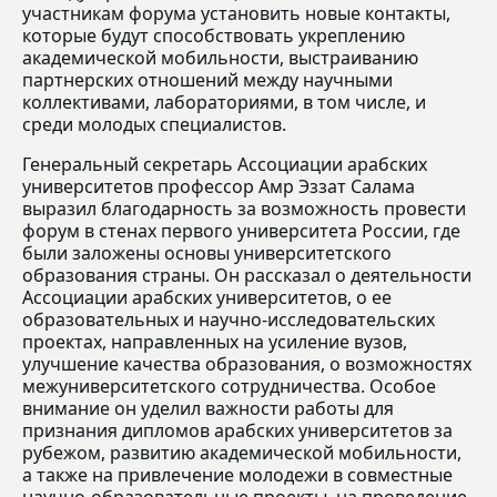
участникам форума установить новые контакты,
которые будут способствовать укреплению
академической мобильности, выстраиванию
партнерских отношений между научными
коллективами, лабораториями, в том числе, и
среди молодых специалистов.
Генеральный секретарь Ассоциации арабских
университетов профессор Амр Эззат Салама
выразил благодарность за возможность провести
форум в стенах первого университета России, где
были заложены основы университетского
образования страны. Он рассказал о деятельности
Ассоциации арабских университетов, о ее
образовательных и научно-исследовательских
проектах, направленных на усиление вузов,
улучшение качества образования, о возможностях
межуниверситетского сотрудничества. Особое
внимание он уделил важности работы для
признания дипломов арабских университетов за
рубежом, развитию академической мобильности,
а также на привлечение молодежи в совместные