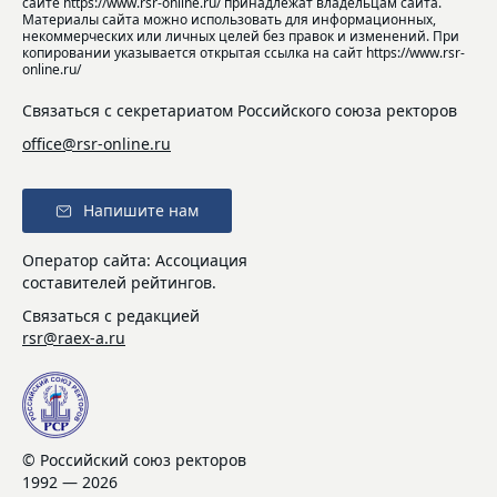
сайте https://www.rsr-online.ru/ принадлежат владельцам сайта.
Материалы сайта можно использовать для информационных,
некоммерческих или личных целей без правок и изменений. При
копировании указывается открытая ссылка на сайт https://www.rsr-
online.ru/
Связаться с секретариатом Российского союза ректоров
office@rsr-online.ru
Напишите нам
Оператор сайта: Ассоциация
составителей рейтингов.
Связаться с редакцией
rsr@raex-a.ru
© Российский союз ректоров
1992 — 2026