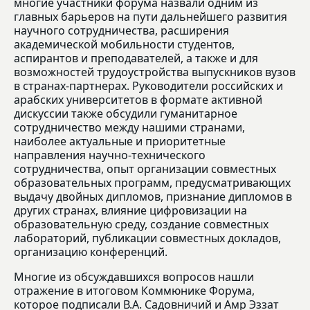
многие участники форума назвали одним из
главных барьеров на пути дальнейшего развития
научного сотрудничества, расширения
академической мобильности студентов,
аспирантов и преподавателей, а также и для
возможностей трудоустройства выпускников вузов
в странах-партнерах. Руководители российских и
арабских университетов в формате активной
дискуссии также обсудили гуманитарное
сотрудничество между нашими странами,
наиболее актуальные и приоритетные
направления научно-технического
сотрудничества, опыт организации совместных
образовательных программ, предусматривающих
выдачу двойных дипломов, признание дипломов в
других странах, влияние цифровизации на
образовательную среду, создание совместных
лабораторий, публикации совместных докладов,
организацию конференций.
Многие из обсуждавшихся вопросов нашли
отражение в итоговом Коммюнике Форума,
которое подписали В.А. Садовничий и Амр Эззат