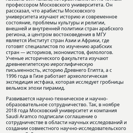
профессором Московского университета. Он
рассказал, что арабисты Московского
университета изучают историю и современное
состояние, проблемы культуры и религии,
внешней и внутренней политики стран арабского
региона, а центром востоковедения в МГУ
является Институт стран Азии и Африки, где
готовят специалистов по изучению арабских
стран — историков, экономистов, филологов.
Ученые исторического факультета изучают
древнеегипетскую иероглифическую
письменность, историю Древнего Египта, а с
1996 года в Гизе работает археологическая
экспедиция истфака, которая исследует гробницы
вельмож эпохи пирамид.
Развивается научно-техническое и научно-
образовательное сотрудничество. Так, в ноябре
2018 года Московский университет и компания
Saudi Aramco подписали соглашение о
сотрудничестве в области научных исследований и
создании совместного научно-исследовательского