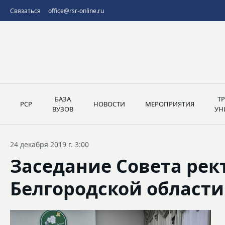
Связаться
office@rsr-online.ru
БАЗА
Т
РСР
НОВОСТИ
МЕРОПРИЯТИЯ
ВУЗОВ
УН
24 декабря 2019 г. 3:00
Заседание Совета рек
Белгородской области