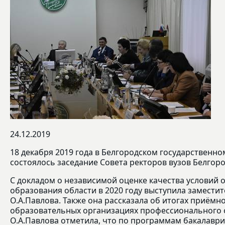
24.12.2019
18 декабря 2019 года в Белгородском государственно
состоялось заседание Совета ректоров вузов Белгоро
С докладом о независимой оценке качества условий 
образования области в 2020 году выступила замести
О.А.Павлова. Также она рассказала об итогах приёмн
образовательных организациях профессионального о
О.А.Павлова отметила, что по программам бакалаври