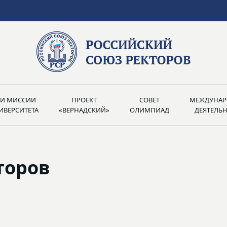
РИ МИССИИ
ПРОЕКТ
СОВЕТ
МЕЖДУНАР
ИВЕРСИТЕТА
«ВЕРНАДСКИЙ»
ОЛИМПИАД
ДЕЯТЕЛЬ
торов