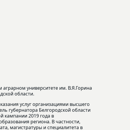
м аграрном университете им. В.Я.Горина
дской области.
оказания услуг организациями высшего
тель губернатора Белгородской области
ой кампании 2019 года в
бразования региона. В частности,
ата, магистратуры и специалитета в