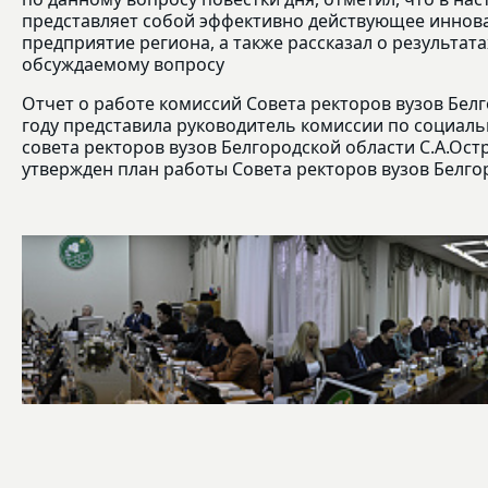
представляет собой эффективно действующее инно
предприятие региона, а также рассказал о результат
обсуждаемому вопросу
Отчет о работе комиссий Совета ректоров вузов Белг
году представила руководитель комиссии по социаль
совета ректоров вузов Белгородской области С.А.Ост
утвержден план работы Совета ректоров вузов Белгор