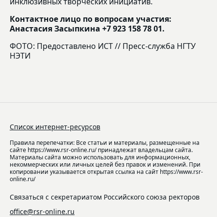
инклюзивных творческих инициатив.
Контактное лицо по вопросам участия:
Анастасия Засыпкина +7 923 158 78 01.
ФОТО: Предоставлено ИСТ // Пресс-служба НГТУ
НЭТИ
Список интернет-ресурсов
Правила перепечатки: Все статьи и материалы, размещенные на
сайте https://www.rsr-online.ru/ принадлежат владельцам сайта.
Материалы сайта можно использовать для информационных,
некоммерческих или личных целей без правок и изменений. При
копировании указывается открытая ссылка на сайт https://www.rsr-
online.ru/
Связаться с секретариатом Российского союза ректоров
office@rsr-online.ru