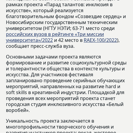
рамках проекта «Парад талантов: инклюзия в
искусстве», который реализуется
благотворительным фондом «Созвездие сердец» и
Новосибирским государственным техническим
университетом (НГТУ НЭТИ; 63-71 место среди
российских вузов в рейтинге «Три миссии
университета»/2022
и 42 место в
RAEX-100/2022
),
сообщает пресс-служба вуза.
Основными задачами проекта являются
формирование и развитие социокультурной среды
и толерантности общества в контексте культуры и
искусства. Для участников фестиваля
запланировано проведение серийных обучающих
мероприятий, направленных на развитие hard и
soft skills в креативной индустрии. Площадкой для
проведения всех мероприятий проекта станет
городская студия инклюзивного искусства «Белый
воробей».
Уникальность проекта заключается в
многопрофильности творческого обучения и
развития участников проекта: вокал, жестовое