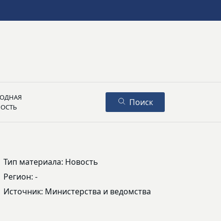
ОДНАЯ
Поиск
НОСТЬ
Тип материала: Новость
Регион: -
Источник: Министерства и ведомства