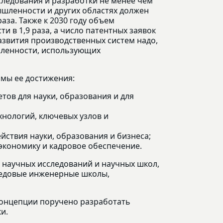
следования и разработки не менее чем
ышленности и других областях должен
 раза. Также к 2030 году объем
и в 1,9 раза, а число патентных заявок
развития производственных систем надо,
ленности, использующих
мы ее достижения:
ов для науки, образования и для
хнологий, ключевых узлов и
ствия науки, образования и бизнеса;
экономику и кадровое обеспечение.
 научных исследований и научных школ,
редовые инженерные школы,
онцепции поручено разработать
ки.