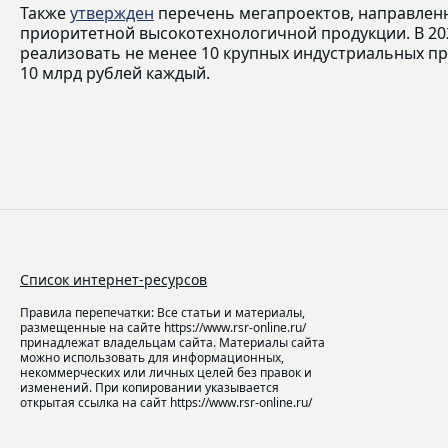
Также
утвержден
перечень мегапроектов, направленн
приоритетной высокотехнологичной продукции. В 202
реализовать не менее 10 крупных индустриальных п
10 млрд рублей каждый.
Список интернет-ресурсов
Правила перепечатки: Все статьи и материалы,
размещенные на сайте https://www.rsr-online.ru/
принадлежат владельцам сайта. Материалы сайта
можно использовать для информационных,
некоммерческих или личных целей без правок и
изменений. При копировании указывается
открытая ссылка на сайт https://www.rsr-online.ru/