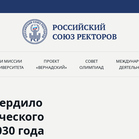
РИ МИССИИ
ПРОЕКТ
СОВЕТ
МЕЖДУНАР
ИВЕРСИТЕТА
«ВЕРНАДСКИЙ»
ОЛИМПИАД
ДЕЯТЕЛЬ
вердило
ческого
030 года