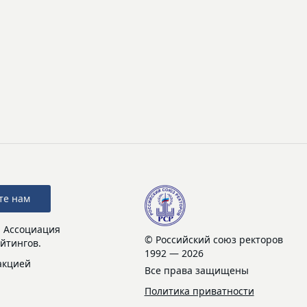
те нам
: Ассоциация
© Российский союз ректоров
йтингов.
1992 — 2026
акцией
Все права защищены
Политика приватности