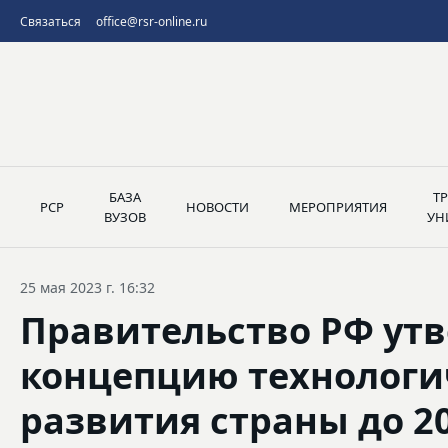
Связаться
office@rsr-online.ru
БАЗА
Т
РСР
НОВОСТИ
МЕРОПРИЯТИЯ
ВУЗОВ
УН
25 мая 2023 г. 16:32
Правительство РФ ут
концепцию технологи
развития страны до 2