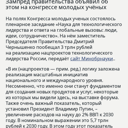
Зампред правительства объявил об
этом на конгрессе молодых учёных
На полях Конгресса молодых ученых состоялось
пленарное заседание «Наука для технологического
лидерства и ответа на глобальные вызовы: люди,
идеи, сотрудничество». На нём заместитель
Председателя Правительства Дмитрий
Чернышенко пообещал 3 трлн рублей
на реализацию нацпроектов технологического
лидерства России, передаёт
сайт Минобрнауки
..
«В их (нацпроектов — прим. ред.) логику заложена
реализация масштабных инициатив
национального и международного уровня.
Несомненно, что именно они станут фундаментом
для создания новых продуктов и услуг, некоторые
из которых мы видели здесь, на выставке форума.
Также очень важный показатель, который
установил Президент Владимир Путин, –
увеличение расходов на науку до 2% ВВП к 2030
году. В номинальном выражении это 5,7 трлн
рублей к 2030 году. В этом году этот показатель