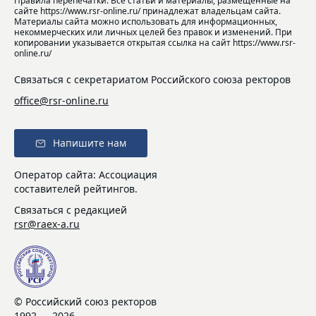
Правила перепечатки: Все статьи и материалы, размещенные на
сайте https://www.rsr-online.ru/ принадлежат владельцам сайта.
Материалы сайта можно использовать для информационных,
некоммерческих или личных целей без правок и изменений. При
копировании указывается открытая ссылка на сайт https://www.rsr-
online.ru/
Связаться с секретариатом Российского союза ректоров
office@rsr-online.ru
Напишите нам
Оператор сайта: Ассоциация
составителей рейтингов.
Связаться с редакцией
rsr@raex-a.ru
© Российский союз ректоров
1992 — 2026