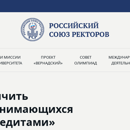
РИ МИССИИ
ПРОЕКТ
СОВЕТ
МЕЖДУНАР
ИВЕРСИТЕТА
«ВЕРНАДСКИЙ»
ОЛИМПИАД
ДЕЯТЕЛЬ
ичить
занимающихся
редитами»