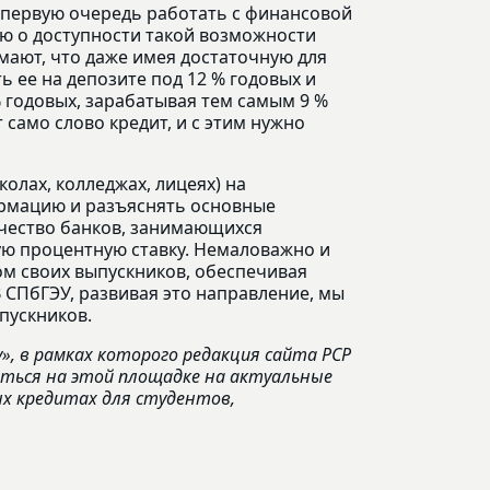
 первую очередь работать с финансовой
ю о доступности такой возможности
мают, что даже имея достаточную для
ь ее на депозите под 12 % годовых и
 годовых, зарабатывая тем самым 9 %
 само слово кредит, и с этим нужно
олах, колледжах, лицеях) на
рмацию и разъяснять основные
чество банков, занимающихся
ю процентную ставку. Немаловажно и
ом своих выпускников, обеспечивая
 СПбГЭУ, развивая это направление, мы
пускников.
, в рамках которого редакция сайта РСР
аться на этой площадке на актуальные
х кредитах для студентов,