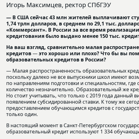
Игорь Максимцев, ректор СПбГЭУ
— В США сейчас 43 млн жителей выплачивают ст
1,74 трлн долларов, в среднем по 29,1 тыс. доллар
«Коммерсант». В России за все время реализаци
кредитования было выдано менее 150 тыс. креди
На ваш взгляд, сравнительно малая распространен
кредитов
—
это хорошо или плохо? Что бы вы по
образовательных кредитов в России?
— Малая распространенность образовательных креди
поскольку далеко не все выпускники школ имеют воз
по направлениям подготовки и специальностям, где 
количество незначительно. Образовательный же кре
Но стоит учитывать, что только с 2019 года данный в
появлением субсидированной ставки. К тому же сегод
предоставлением обучающимся кредитов с государс
только один.
В настоящий момент в Санкт-Петербургском государ
образовательный кредит используют 1 334 обучающи