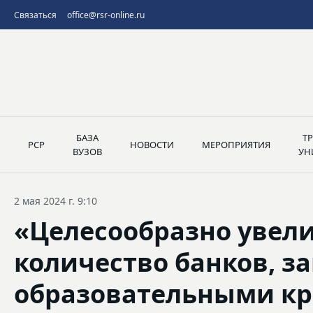
Связаться
office@rsr-online.ru
БАЗА
Т
РСР
НОВОСТИ
МЕРОПРИЯТИЯ
ВУЗОВ
УН
2 мая 2024 г. 9:10
«Целесообразно увел
количество банков, 
образовательными к