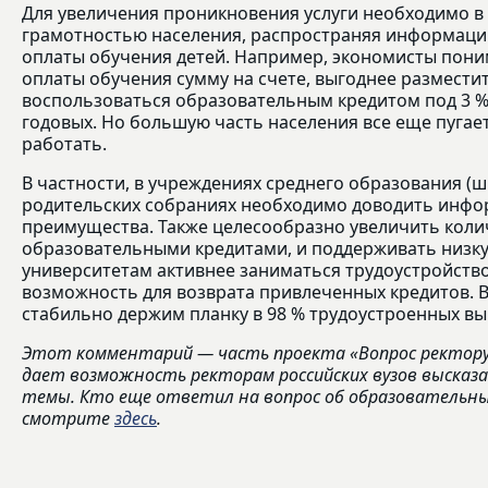
Для увеличения проникновения услуги необходимо в
грамотностью населения, распространяя информаци
оплаты обучения детей. Например, экономисты пони
оплаты обучения сумму на счете, выгоднее разместит
воспользоваться образовательным кредитом под 3 %
годовых. Но большую часть населения все еще пугает
работать.
В частности, в учреждениях среднего образования (шк
родительских собраниях необходимо доводить инфо
преимущества. Также целесообразно увеличить коли
образовательными кредитами, и поддерживать низку
университетам активнее заниматься трудоустройств
возможность для возврата привлеченных кредитов. В
стабильно держим планку в 98 % трудоустроенных вы
Этот комментарий — часть проекта «Вопрос ректору»
дает возможность ректорам российских вузов высказ
темы. Кто еще ответил на вопрос об образовательны
смотрите
здесь
.