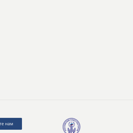
те нам