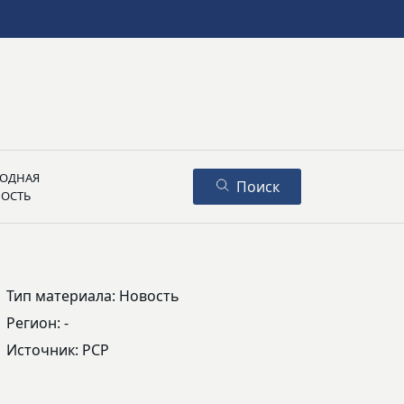
ОДНАЯ
Поиск
НОСТЬ
Тип материала: Новость
Регион: -
Источник: РСР