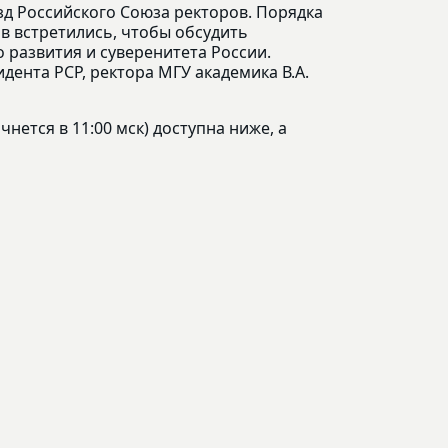
зд Российского Союза ректоров. Порядка
в встретились, чтобы обсудить
 развития и суверенитета России.
ента РСР, ректора МГУ академика В.А.
нется в 11:00 мск) доступна ниже, а