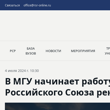
Связаться
office@rsr-online.ru
БАЗА
Т
РСР
НОВОСТИ
МЕРОПРИЯТИЯ
ВУЗОВ
УН
4 июля 2024 г. 10:30
В МГУ начинает работ
Российского Союза ре