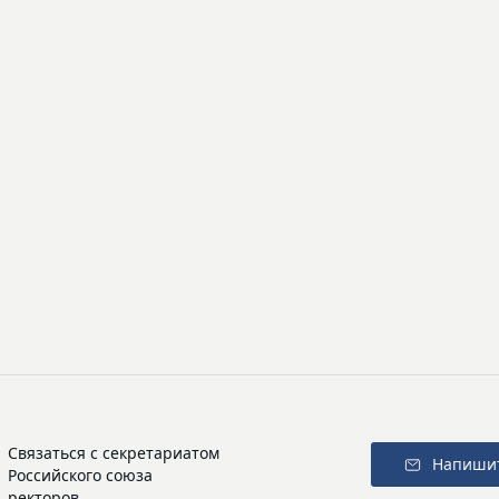
Связаться с секретариатом
Напиши
Российского союза
ректоров