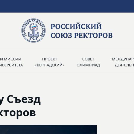
РИ МИССИИ
ПРОЕКТ
СОВЕТ
МЕЖДУНАР
ИВЕРСИТЕТА
«ВЕРНАДСКИЙ»
ОЛИМПИАД
ДЕЯТЕЛЬ
у Съезд
кторов