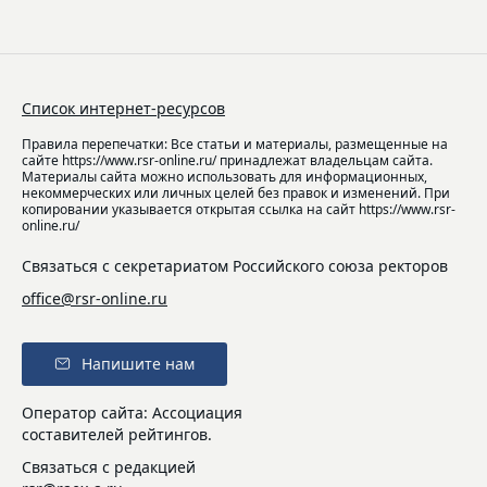
Список интернет-ресурсов
Правила перепечатки: Все статьи и материалы, размещенные на
сайте https://www.rsr-online.ru/ принадлежат владельцам сайта.
Материалы сайта можно использовать для информационных,
некоммерческих или личных целей без правок и изменений. При
копировании указывается открытая ссылка на сайт https://www.rsr-
online.ru/
Связаться с секретариатом Российского союза ректоров
office@rsr-online.ru
Напишите нам
Оператор сайта: Ассоциация
составителей рейтингов.
Связаться с редакцией