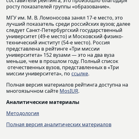
составители рейтинга, это произошло благодаря
росту показателей группы «образование».
МГУ им. М. В. Ломоносова занял 17-е место, это
лучший показатель среди российских вузов; далее
следует Санкт-Петербургский государственный
университет (49-е место) и Московский физико-
технический институт (54-е место). Россия
представлена в рейтинге «Три миссии
университета» 152 вузами — это на два вуза
меньше, чем в прошлом году. Полный список
отечественных вузов, представленных в «Три
миссии университета», по
ссылке
.
Полная версия материалов рейтинга доступна на
многоязычном сайте
MosIUR
.
Аналитические материалы
Методология
Полная версия аналитических материалов