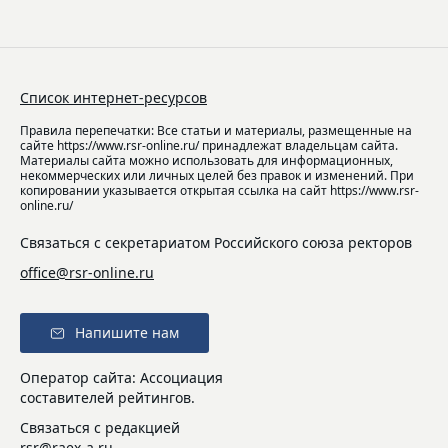
Список интернет-ресурсов
Правила перепечатки: Все статьи и материалы, размещенные на
сайте https://www.rsr-online.ru/ принадлежат владельцам сайта.
Материалы сайта можно использовать для информационных,
некоммерческих или личных целей без правок и изменений. При
копировании указывается открытая ссылка на сайт https://www.rsr-
online.ru/
Связаться с секретариатом Российского союза ректоров
office@rsr-online.ru
Напишите нам
Оператор сайта: Ассоциация
составителей рейтингов.
Связаться с редакцией
rsr@raex-a.ru