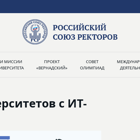
РИ МИССИИ
ПРОЕКТ
СОВЕТ
МЕЖДУНАР
ИВЕРСИТЕТА
«ВЕРНАДСКИЙ»
ОЛИМПИАД
ДЕЯТЕЛЬ
рситетов с ИТ-