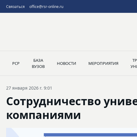
Связаться
office@rsr-online.ru
БАЗА
Т
РСР
НОВОСТИ
МЕРОПРИЯТИЯ
ВУЗОВ
УН
27 января 2026 г. 9:01
Сотрудничество униве
компаниями