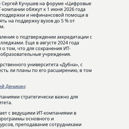
я Сергей Кучушев на форуме «Цифровые
-компании обяжут к 1 июня 2026 года
й поддержки и нефинансовой помощи в
ть на поддержку вузов до 5 % от
м.
вления о подтверждении аккредитации с
леджами. Еще в августе 2024 года
о том, что для сохранения ИТ-
 образовательные учреждения.
рственного университета «Дубна», с
есть ли планы по его расширению, в том
ей Деникин
:
паниями стратегически важно для
тета.
тает с ведущими ИТ-компаниями в
программы основного и
курсов, преподавание сотрудниками