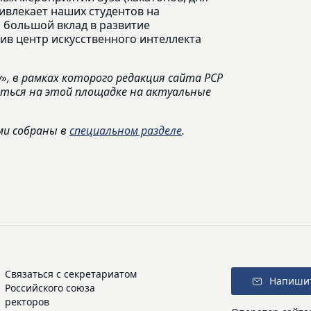
ивлекает наших студентов на
а большой вклад в развитие
ив центр искусственного интеллекта
, в рамках которого редакция сайта РСР
аться на этой площадке на актуальные
ми собраны в
специальном разделе
.
Связаться с секретариатом
Напиши
Российского союза
ректоров