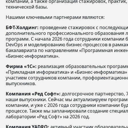
компаний, а также организация стажировок, практик,
технической базы.
Нашими ключевыми партнерами являются:
БФТ-Холдинг:
проведение стажировок с последующим
дополнительного профессионального образования л
программ. С начала 2026 года сотрудники компании б
DevOps и моделированию бизнес-процессов в рамка
бакалавриата по направлениям «Программная инжен
«Бизнес-информатика».
Фирма «1С»:
реализация образовательных программ
«Прикладная информатика» и «Бизнес-информатика» 
участием сотрудников компании, профориентационна
выпускников.
Компания «Ред Софт»:
долгосрочное партнерство, 
наши выпускники. Сейчас мы актуализируем програм
компании, и уже с 2026 года сотрудники компании бу
процессе. Также мы запланировали создание специ
лаборатории «Ред Софт» на 2026 год.
Компания YADRO:
активный участник образовательн