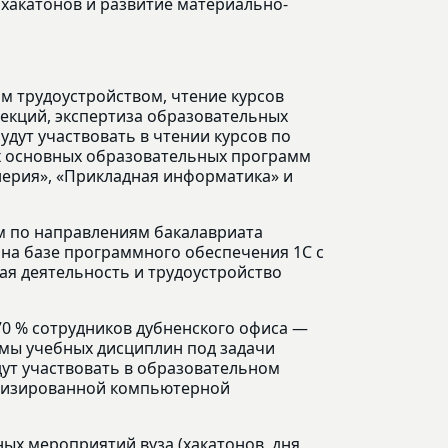
 хакатонов и развитие материально-
 трудоустройством, чтение курсов
екций, экспертиза образовательных
удут участвовать в чтении курсов по
х основных образовательных программ
ерия», «Прикладная информатика» и
 по направлениям бакалавриата
на базе программного обеспечения 1С с
я деятельность и трудоустройство
70 % сотрудников дубненского офиса —
мы учебных дисциплин под задачи
дут участвовать в образовательном
ализированной компьютерной
ых мероприятий вуза (хакатонов, дня