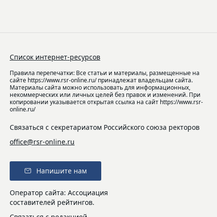
Список интернет-ресурсов
Правила перепечатки: Все статьи и материалы, размещенные на
сайте https://www.rsr-online.ru/ принадлежат владельцам сайта.
Материалы сайта можно использовать для информационных,
некоммерческих или личных целей без правок и изменений. При
копировании указывается открытая ссылка на сайт https://www.rsr-
online.ru/
Связаться с секретариатом Российского союза ректоров
office@rsr-online.ru
Напишите нам
Оператор сайта: Ассоциация
составителей рейтингов.
Связаться с редакцией