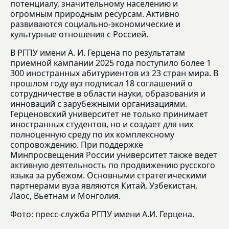
потенциалу, значительному населению и
огромным природным ресурсам. Активно
развиваются социально-экономические и
культурные отношения с Россией.
В РГПУ имени А. И. Герцена по результатам
приемной кампании 2025 года поступило более 1
300 иностранных абитуриентов из 23 стран мира. В
прошлом году вуз подписал 18 соглашений о
сотрудничестве в области науки, образования и
инноваций с зарубежными организациями.
Герценовский университет не только принимает
иностранных студентов, но и создает для них
полноценную среду по их комплексному
сопровождению. При поддержке
Минпросвещения России университет также ведет
активную деятельность по продвижению русского
языка за рубежом. Основными стратегическими
партнерами вуза являются Китай, Узбекистан,
Лаос, Вьетнам и Монголия.
Фото: пресс-служба РГПУ имени А.И. Герцена.