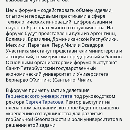
Цель форума – содействовать обмену идеями,
опытом и передовыми практиками в сфере
технологических инноваций, цифровизации и
научно-образовательного сотрудничества. На
форуме будут представлены вузы из Аргентины,
Боливии, Бразилии, Доминиканской Республики,
Мексики, Парагвая, Перу, Чили и Эквадора.
Участниками станут представители министерств и
ассоциаций, коммерческих предприятий и банков.
Основными организаторами форума выступают
Санкт-Петербургский государственный
экономический университет и Университета
Бернардо О’Хиггинс (Сантьяго, Чили).
В форуме примет участие делегация
Герценовского университета
под руководством
ректора
Сергея Тарасова
. Ректор выступит на
пленарном заседании, которое будет посвящено
укреплению сотрудничества для развития
глобальной безопасности и роли университетов в
решении этой задачи.