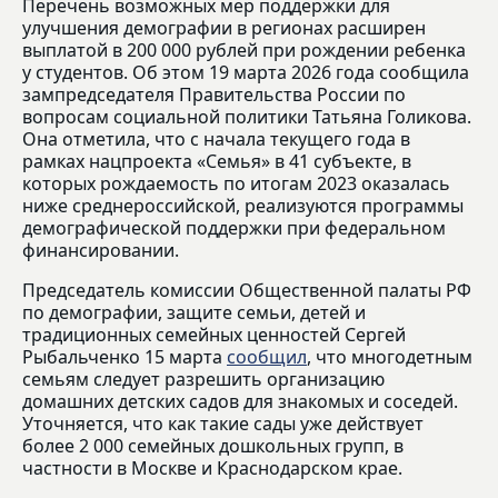
Перечень возможных мер поддержки для
улучшения демографии в регионах расширен
выплатой в 200 000 рублей при рождении ребенка
у студентов. Об этом 19 марта 2026 года сообщила
зампредседателя Правительства России по
вопросам социальной политики Татьяна Голикова.
Она отметила, что с начала текущего года в
рамках нацпроекта «Семья» в 41 субъекте, в
которых рождаемость по итогам 2023 оказалась
ниже среднероссийской, реализуются программы
демографической поддержки при федеральном
финансировании.
Председатель комиссии Общественной палаты РФ
по демографии, защите семьи, детей и
традиционных семейных ценностей Сергей
Рыбальченко 15 марта
сообщил
, что многодетным
семьям следует разрешить организацию
домашних детских садов для знакомых и соседей.
Уточняется, что как такие сады уже действует
более 2 000 семейных дошкольных групп, в
частности в Москве и Краснодарском крае.