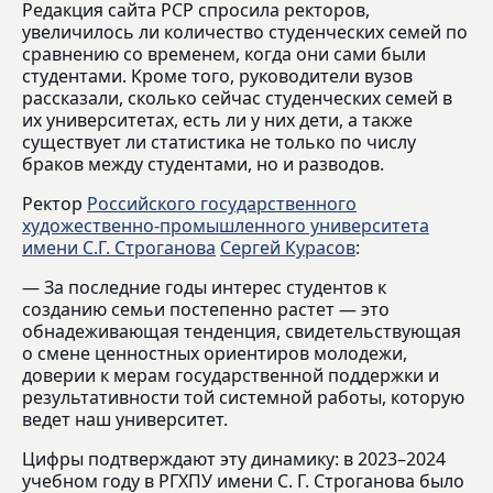
Редакция сайта РСР спросила ректоров,
увеличилось ли количество студенческих семей по
сравнению со временем, когда они сами были
студентами. Кроме того, руководители вузов
рассказали, сколько сейчас студенческих семей в
их университетах, есть ли у них дети, а также
существует ли статистика не только по числу
браков между студентами, но и разводов.
Ректор
Российского государственного
художественно-промышленного университета
имени С.Г. Строганова
Сергей Курасов
:
— За последние годы интерес студентов к
созданию семьи постепенно растет — это
обнадеживающая тенденция, свидетельствующая
о смене ценностных ориентиров молодежи,
доверии к мерам государственной поддержки и
результативности той системной работы, которую
ведет наш университет.
Цифры подтверждают эту динамику: в 2023–2024
учебном году в РГХПУ имени С. Г. Строганова было