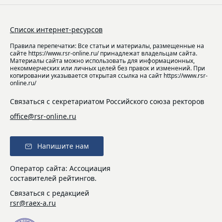
Список интернет-ресурсов
Правила перепечатки: Все статьи и материалы, размещенные на
сайте https://www.rsr-online.ru/ принадлежат владельцам сайта.
Материалы сайта можно использовать для информационных,
некоммерческих или личных целей без правок и изменений. При
копировании указывается открытая ссылка на сайт https://www.rsr-
online.ru/
Связаться с секретариатом Российского союза ректоров
office@rsr-online.ru
Напишите нам
Оператор сайта: Ассоциация
составителей рейтингов.
Связаться с редакцией
rsr@raex-a.ru