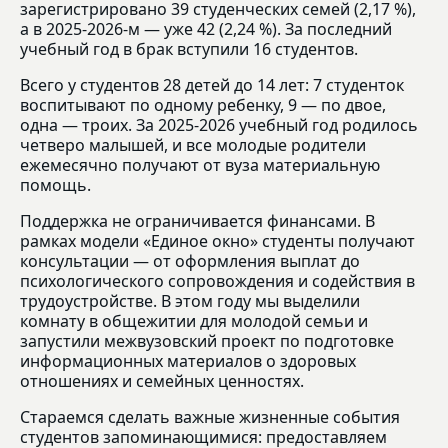
зарегистрировано 39 студенческих семей (2,17 %),
а в 2025-2026‑м — уже 42 (2,24 %). За последний
учебный год в брак вступили 16 студентов.
Всего у студентов 28 детей до 14 лет: 7 студенток
воспитывают по одному ребенку, 9 — по двое,
одна — троих. За 2025-2026 учебный год родилось
четверо малышей, и все молодые родители
ежемесячно получают от вуза материальную
помощь.
Поддержка не ограничивается финансами. В
рамках модели «Единое окно» студенты получают
консультации — от оформления выплат до
психологического сопровождения и содействия в
трудоустройстве. В этом году мы выделили
комнату в общежитии для молодой семьи и
запустили межвузовский проект по подготовке
информационных материалов о здоровых
отношениях и семейных ценностях.
Стараемся сделать важные жизненные события
студентов запоминающимися: предоставляем