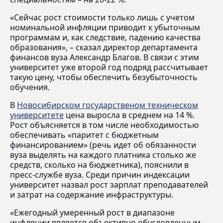
«Сейчас рост стоимости только лишь с учетом
номинальной инфляции приводит к убыточным
программам и, как следствие, падению качества
образования», – сказал директор департамента
финансов вуза Александр Благов. В связи с этим
университет уже второй год подряд рассчитывает
такую цену, чтобы обеспечить безубыточность
обучения.
В
Новосибирском государственом техническом
университете
цена выросла в среднем на 14 %.
Рост объясняется в том числе необходимостью
обеспечивать «паритет с бюджетным
финансированием» (речь идет об обязанности
вуза выделять на каждого платника столько же
средств, сколько на бюджетника), пояснили в
пресс-службе вуза. Среди причин индексации
университет назвал рост зарплат преподавателей
и затрат на содержание инфраструктуры.
«Ежегодный умеренный рост в диапазоне
инфляции является объективно обусловленным.