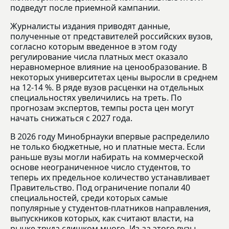
подведут после приемной кампании.
Журналисты издания приводят данные,
полученные от представителей российских вузов,
согласно которым введенное в этом году
регулирование числа платных мест оказало
неравномерное влияние на ценообразование. В
некоторых университетах цены выросли в среднем
на 12-14 %. В ряде вузов расценки на отдельных
специальностях увеличились на треть. По
прогнозам экспертов, темпы роста цен могут
начать снижаться с 2027 года.
В 2026 году Минобрнауки впервые распределило
не только бюджетные, но и платные места. Если
раньше вузы могли набирать на коммерческой
основе неограниченное число студентов, то
теперь их предельное количество устанавливает
Правительство. Под ограничение попали 40
специальностей, среди которых самые
популярные у студентов-платников направления,
выпускников которых, как считают власти, на
рынке труда слишком много. Из-за этого вузы