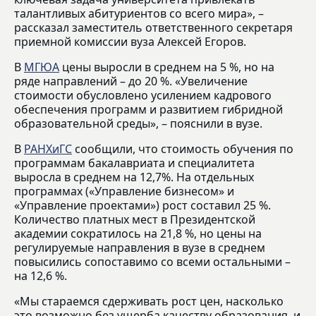
талантливых абитуриентов со всего мира», –
рассказал заместитель ответственного секретаря
приемной комиссии вуза Алексей Егоров.
В
МГЮА
цены выросли в среднем на 5 %, но на
ряде направлений – до 20 %. «Увеличение
стоимости обусловлено усилением кадрового
обеспечения программ и развитием гибридной
образовательной среды», – пояснили в вузе.
В
РАНХиГС
сообщили, что стоимость обучения по
программам бакалавриата и специалитета
выросла в среднем на 12,7%. На отдельных
программах («Управление бизнесом» и
«Управление проектами») рост составил 25 %.
Количество платных мест в Президентской
академии сократилось на 21,8 %, но цены на
регулируемые направления в вузе в среднем
повысились сопоставимо со всеми остальными –
на 12,6 %.
«Мы стараемся сдерживать рост цен, насколько
это возможно без ущерба качеству образования, и