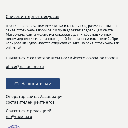
Список интернет-ресурсов
Правила перепечатки: Все статьи и материалы, размещенные на
сайте https://www.rsr-online.ru/ принадлежат владельцам сайта.
Материалы сайта можно использовать для информационных,
некоммерческих или личных целей без правок и изменений. При
копировании указывается открытая ссылка на сайт https://www.rsr-
online.ru/
Связаться с секретариатом Российского союза ректоров
office@rsr-online.ru
Напишите нам
Оператор сайта: Ассоциация
составителей рейтингов.
Связаться с редакцией
rsr@raex-a.ru