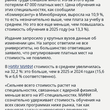
потеряли 47 000 платных мест. Цена обучения на
этих специальностях, как сообщили
«Коммерсанту» в Минобрнауки, выросла на 10,9 %,
то есть незначительно выше, чем плата за учебу в
среднем. Но это все еще меньше, чем повышалась
стоимость обучения в 2025 году (на 13,3 %).
Издание запросило у крупных вузов данные об
изменении цен. На запрос ответили не все
университеты, но большинство ответивших
заявило, что регулирование платных мест на
стоимость не повлияло.
В
НИЯУ МИФИ
стоимость в среднем увеличилась
на 32,2 %: это больше, чем в 2025 и 2024 годах (15,6
% и 6,6 % соответственно).
«Сильнее всего стоимость растет на
специальностях, связанных с ядерной физикой,
меньше всего на ИТ-специальностях. МИФИ
сознательно удерживает стоимость обучения на
всех своих программах ниже рынка, так как
ключевая задача университета привлекать