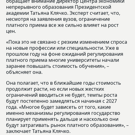
обращает внимание директор Центра экономики
непрерывного образования Президентской
академии Татьяна Клячко. Эксперт считает, что,
несмотря на заявления вузов, ограничение
платного приема все же сильно влияет на рост
цен.
«Пока это не связано с резким изменением спроса
на новые профессии или специальности. Уже в
прошлом году на фоне ожиданий регулирования
платного приема многие университеты начали
заранее повышать стоимость обучения», –
объясняет она.
Она полагает, что в ближайшие годы стоимость
продолжит расти, но если новых жестких
ограничений вводиться не будет, темпы роста
будут постепенно замедляться начиная с 2027
года. «Многое будет зависеть от того, какие
именно механизмы регулирования государство
планирует применять дальше и насколько они
будут затрагивать рынок платного образования», –
заключает Татьяна Клячко.