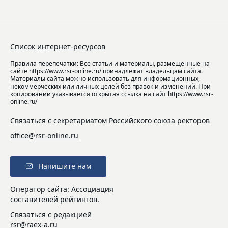
Список интернет-ресурсов
Правила перепечатки: Все статьи и материалы, размещенные на
сайте https://www.rsr-online.ru/ принадлежат владельцам сайта.
Материалы сайта можно использовать для информационных,
некоммерческих или личных целей без правок и изменений. При
копировании указывается открытая ссылка на сайт https://www.rsr-
online.ru/
Связаться с секретариатом Российского союза ректоров
office@rsr-online.ru
Напишите нам
Оператор сайта: Ассоциация
составителей рейтингов.
Связаться с редакцией
rsr@raex-a.ru