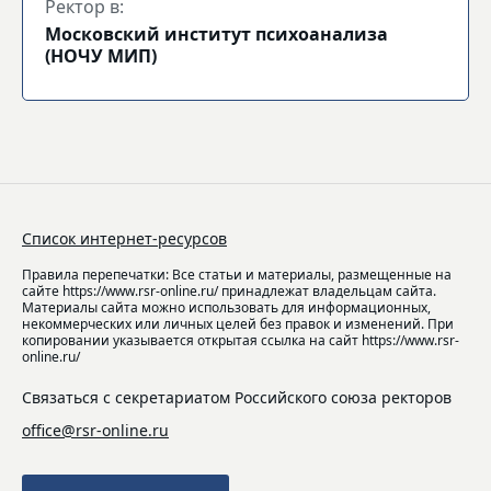
Ректор в:
Московский институт психоанализа
(НОЧУ МИП)
Список интернет-ресурсов
Правила перепечатки: Все статьи и материалы, размещенные на
сайте https://www.rsr-online.ru/ принадлежат владельцам сайта.
Материалы сайта можно использовать для информационных,
некоммерческих или личных целей без правок и изменений. При
копировании указывается открытая ссылка на сайт https://www.rsr-
online.ru/
Связаться с секретариатом Российского союза ректоров
office@rsr-online.ru