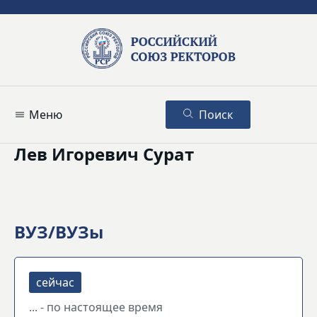
Меню
Поиск
Лев Игоревич Сурат
ВУЗ/ВУЗы
... - по настоящее время