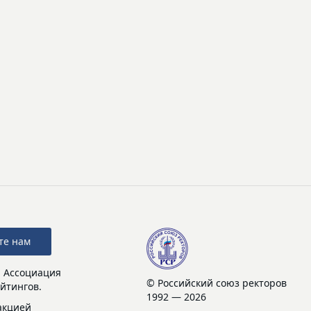
те нам
: Ассоциация
© Российский союз ректоров
йтингов.
1992 — 2026
акцией