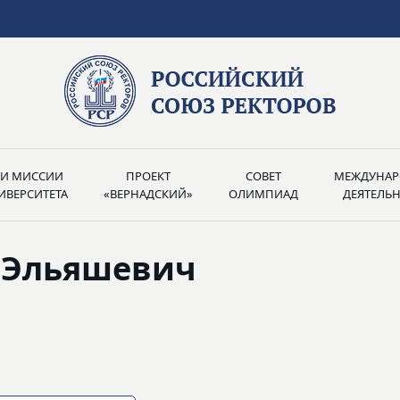
РИ МИССИИ
ПРОЕКТ
СОВЕТ
МЕЖДУНАР
ИВЕРСИТЕТА
«ВЕРНАДСКИЙ»
ОЛИМПИАД
ДЕЯТЕЛЬ
 Эльяшевич