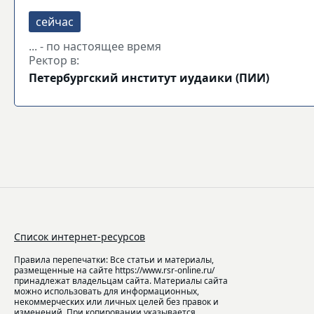
... - по настоящее время
Ректор в:
Петербургский институт иудаики (ПИИ)
Список интернет-ресурсов
Правила перепечатки: Все статьи и материалы,
размещенные на сайте https://www.rsr-online.ru/
принадлежат владельцам сайта. Материалы сайта
можно использовать для информационных,
некоммерческих или личных целей без правок и
изменений. При копировании указывается