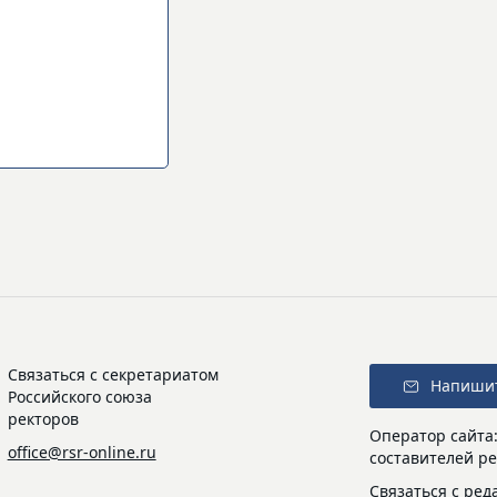
Связаться с секретариатом
Напиши
Российского союза
ректоров
Оператор сайта
office@rsr-online.ru
составителей ре
Связаться с ред