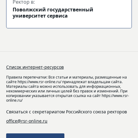
Ректор в:
Поволжский государственный
университет сервиса
Список интернет-ресурсов
Правила перепечатки: Все статьи и материалы, размещенные на
сайте https://www.rsr-online.ru/ принадлежат владельцам сайта.
Материалы сайта можно использовать для информационных,
некоммерческих или личных целей без правок и изменений. При
копировании указывается открытая ссылка на сайт https://www.rsr-
online.ru/
Связаться с секретариатом Российского союза ректоров
office@rsr-online.ru